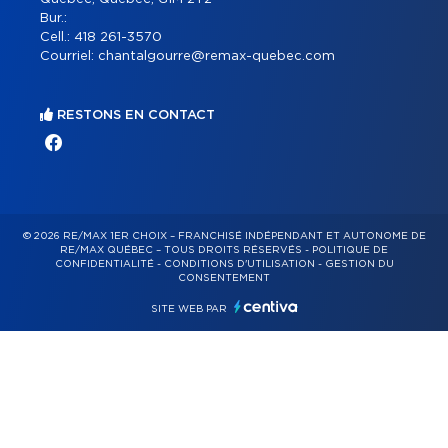
Bur.:
Cell.:
418 261-3570
Courriel:
chantalgourre@remax-quebec.com
RESTONS EN CONTACT
© 2026 RE/MAX 1ER CHOIX – FRANCHISÉ INDÉPENDANT ET AUTONOME DE
RE/MAX QUÉBEC – TOUS DROITS RÉSERVÉS -
POLITIQUE DE
CONFIDENTIALITÉ
-
CONDITIONS D'UTILISATION
-
GESTION DU
CONSENTEMENT
SITE WEB PAR