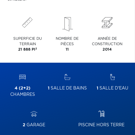
SUPERFICIE DU
NOMBRE DE
ANNÉE DE
TERRAIN
PIÈCES
CONSTRUCTION
2
21 888 PI
11
2014
4 (2+2)
1
SALLE DE BAINS
1
SALLE D'EAU
CHAMBRES
2
GARAGE
PISCINE HORS TERRE