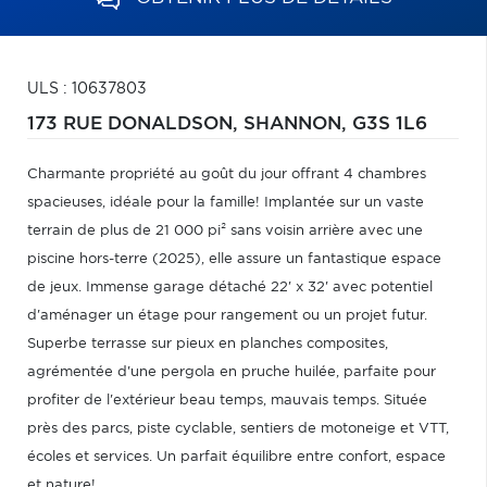
ULS : 10637803
173 RUE DONALDSON,
SHANNON,
G3S 1L6
Charmante propriété au goût du jour offrant 4 chambres
spacieuses, idéale pour la famille! Implantée sur un vaste
terrain de plus de 21 000 pi² sans voisin arrière avec une
piscine hors-terre (2025), elle assure un fantastique espace
de jeux. Immense garage détaché 22' x 32' avec potentiel
d'aménager un étage pour rangement ou un projet futur.
Superbe terrasse sur pieux en planches composites,
agrémentée d'une pergola en pruche huilée, parfaite pour
profiter de l'extérieur beau temps, mauvais temps. Située
près des parcs, piste cyclable, sentiers de motoneige et VTT,
écoles et services. Un parfait équilibre entre confort, espace
et nature!