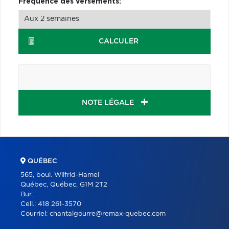
Fréquence des versements:
CALCULER
NOTE LÉGALE
QUÉBEC
565, boul. Wilfrid-Hamel
Québec, Québec, G1M 2T2
Bur.:
Cell.:
418 261-3570
Courriel:
chantalgourre@remax-quebec.com