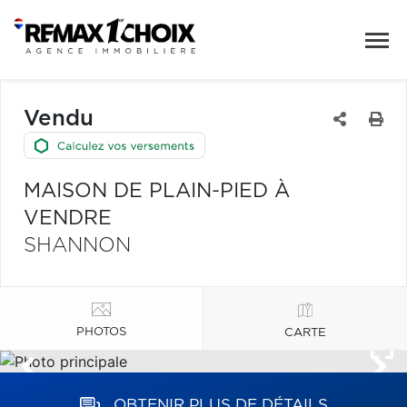
Vendu
MAISON DE PLAIN-PIED À
VENDRE
SHANNON
PHOTOS
CARTE
OBTENIR PLUS DE DÉTAILS