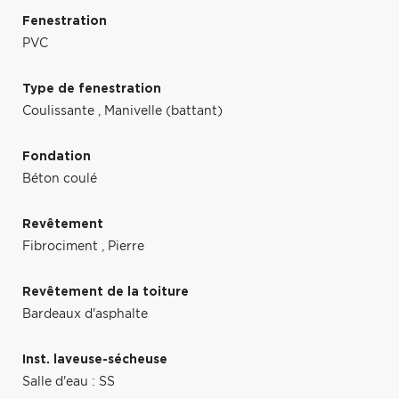
Fenestration
PVC
Type de fenestration
Coulissante
,
Manivelle (battant)
Fondation
Béton coulé
Revêtement
Fibrociment
,
Pierre
Revêtement de la toiture
Bardeaux d'asphalte
Inst. laveuse-sécheuse
Salle d'eau : SS